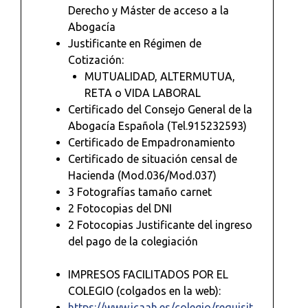
Derecho y Máster de acceso a la
Abogacía
Justificante en Régimen de
Cotización:
MUTUALIDAD, ALTERMUTUA,
RETA o VIDA LABORAL
Certificado del Consejo General de la
Abogacía Española (Tel.915232593)
Certificado de Empadronamiento
Certificado de situación censal de
Hacienda (Mod.036/Mod.037)
3 Fotografías tamaño carnet
2 Fotocopias del DNI
2 Fotocopias Justificante del ingreso
del pago de la colegiación
IMPRESOS FACILITADOS POR EL
COLEGIO (colgados en la web):
https://www.icaah.es/colegio/requisit