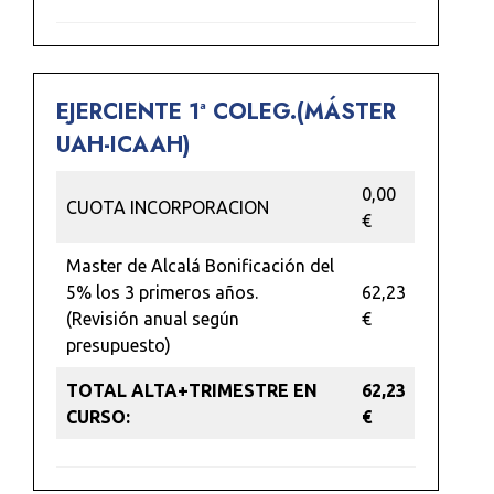
EJERCIENTE 1ª COLEG.(MÁSTER
UAH-ICAAH)
0,00
CUOTA INCORPORACION
€
Master de Alcalá Bonificación del
5% los 3 primeros años.
62,23
(Revisión anual según
€
presupuesto)
TOTAL ALTA+TRIMESTRE EN
62,23
CURSO:
€